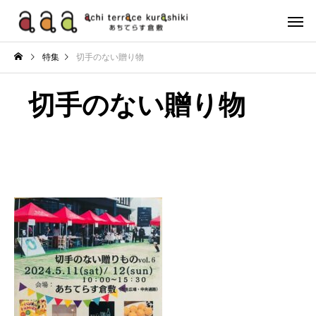
特集
切手のない贈り物
切手のない贈り物