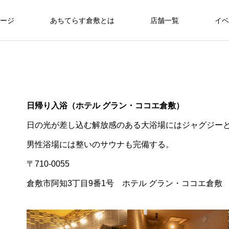
ージ
あちてらす倉敷とは
店舗一覧
イベ
日帰り入浴（ホテル グラン・ココエ倉敷）
日の光が差し込む解放感のある大浴場にはジャグジー
男性浴場には整いのサウナも完備する。
〒710-0055
倉敷市阿知3丁目9番1号 ホテル グラン・ココエ倉敷